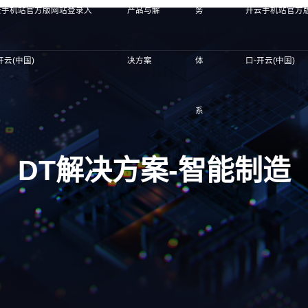
云手机站官方版网站登录入
产品与解
务
开云手机站官方
开云(中国)
决方案
体
口-开云(中国)
系
DT解决方案-智能制造