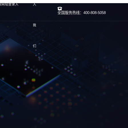
版网站登录入
入
全国服务热线：400-808-5058
我
们