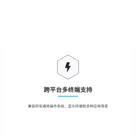
跨平台多终端支持
兼容所有通用操作系统、
显示终端和多种应用场景