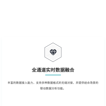
全通道实时数据融合
丰富的数据接入能力，支持多种数据格式的无缝对接，并提供结合场景的
联动数据分析功能。