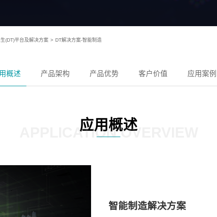
生(DT)平台及解决方案
>
DT解决方案-智能制造
用概述
产品架构
产品优势
客户价值
应用案例
应用概述
APPLICATION OVERVIEW
智能制造解决方案